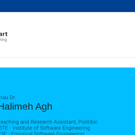
ring
rau Dr.
Halimeh Agh
Teaching and Research Assistant, Postdoc
STE - Institute of Software Engineering
SE - Empirical Software Engineering