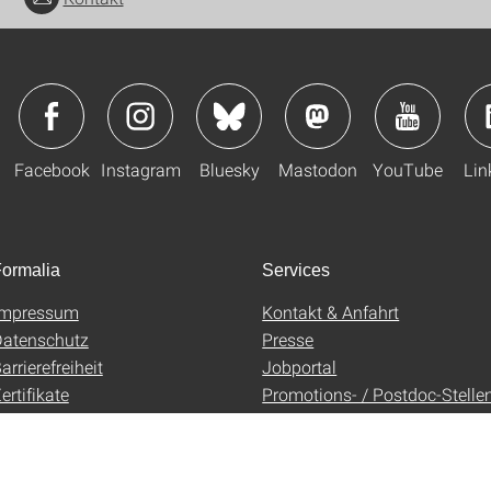
Facebook
Instagram
Bluesky
Mastodon
YouTube
Lin
ormalia
Services
Impressum
Kontakt & Anfahrt
atenschutz
Presse
arrierefreiheit
Jobportal
ertifikate
Promotions- / Postdoc-Stelle
AGB
Uni-Shop