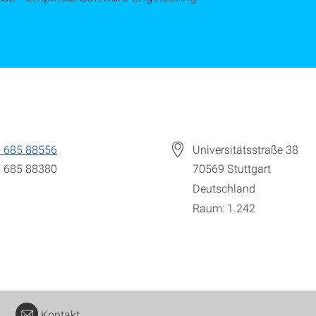
 685 88556
Universitätsstraße 38
 685 88380
70569
Stuttgart
Deutschland
Raum: 1.242
Kontakt