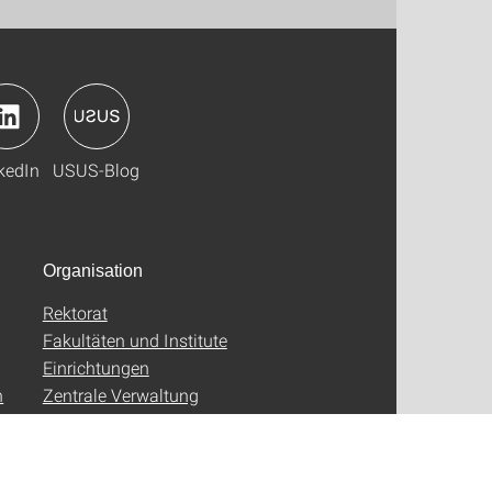
kedIn
USUS-Blog
Organisation
Rektorat
Fakultäten und Institute
Einrichtungen
n
Zentrale Verwaltung