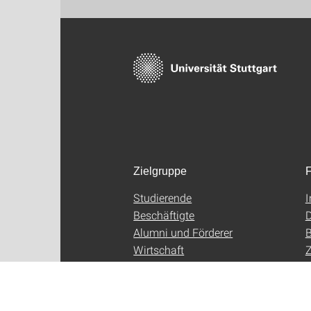
Zielgruppe
F
Studierende
Beschäftigte
D
Alumni und Förderer
B
Wirtschaft
Z