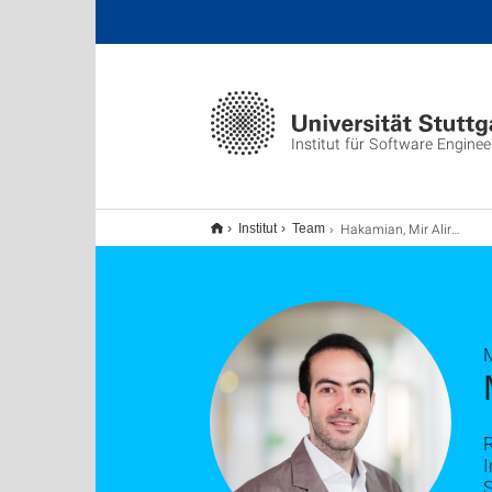
Institut für Software Enginee
Hakamian, Mir Alireza
Institut
Team
M
I