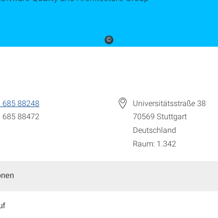
©
 685 88248
Universitätsstraße 38
 685 88472
70569
Stuttgart
Deutschland
Raum: 1.342
onen
uf