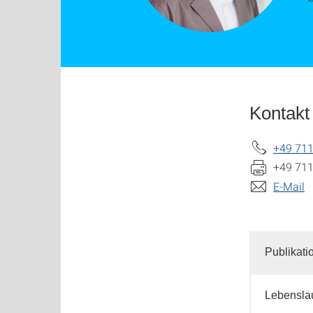
Kontakt
+49 711
+49 711
E-Mail
Publikati
Lebensla