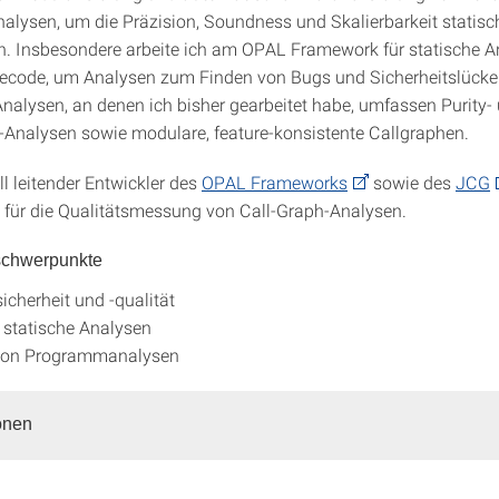
nalysen, um die Präzision, Soundness und Skalierbarkeit statis
n. Insbesondere arbeite ich am OPAL Framework für statische A
ecode, um Analysen zum Finden von Bugs und Sicherheitslücke
Analysen, an denen ich bisher gearbeitet habe, umfassen Purity-
-Analysen sowie modulare, feature-konsistente Callgraphen.
ll leitender Entwickler des
OPAL Frameworks
sowie des
JCG
für die Qualitätsmessung von Call-Graph-Analysen.
schwerpunkte
icherheit und -qualität
statische Analysen
 von Programmanalysen
onen