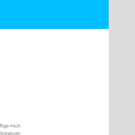
ftige mich
aborativen