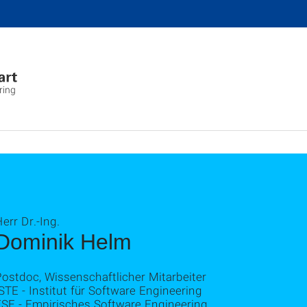
ring
err Dr.-Ing.
Dominik Helm
ostdoc, Wissenschaftlicher Mitarbeiter
STE - Institut für Software Engineering
ESE - Empirisches Software Engineering