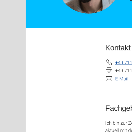
Kontakt
+49 711
+49 711
E-Mail
Fachgeb
Ich bin zur Z
aktuell mit 