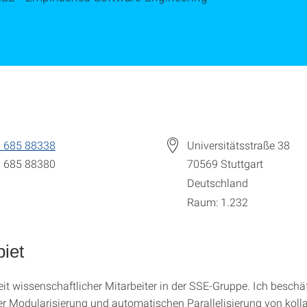
 685 88338
Universitätsstraße 38
 685 88380
70569
Stuttgart
Deutschland
Raum: 1.232
iet
eit wissenschaftlicher Mitarbeiter in der SSE-Gruppe. Ich beschä
der Modularisierung und automatischen Parallelisierung von koll