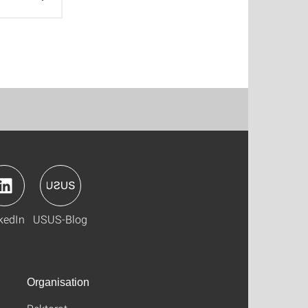
kedIn
USUS-Blog
Organisation