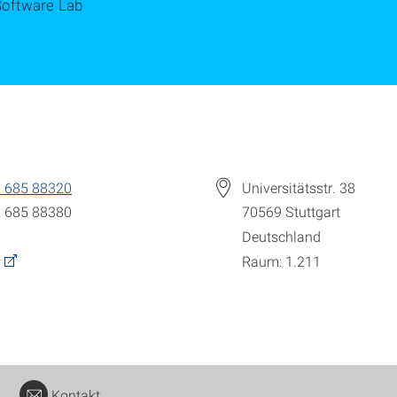
Software Lab
 685 88320
Universitätsstr. 38
 685 88380
70569
Stuttgart
Deutschland
Raum: 1.211
Kontakt