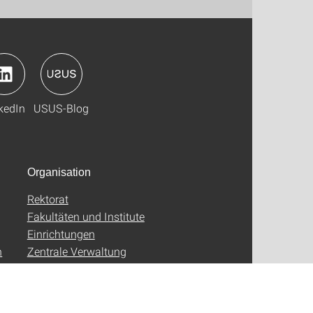
kedIn
USUS-Blog
Organisation
Rektorat
Fakultäten und Institute
Einrichtungen
n
Zentrale Verwaltung