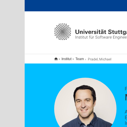
Institut für Software Enginee
Pradel, Michael
Institut
Team
P
A
I