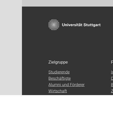
Zielgruppe
F
Studierende
Beschäftigte
D
Alumni und Förderer
B
Wirtschaft
Z