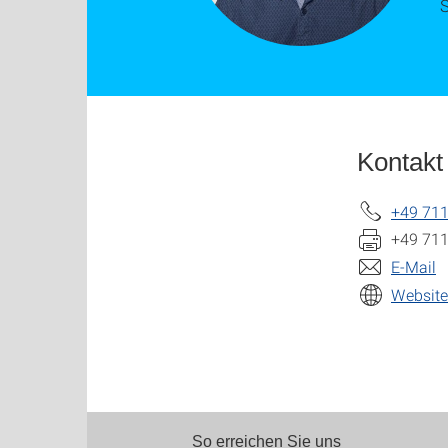
Kontakt
+49 711
+49 711
E-Mail
Website
So erreichen Sie uns