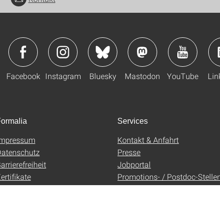
Facebook
Instagram
Bluesky
Mastodon
YouTube
Lin
ormalia
Services
Impressum
Kontakt & Anfahrt
atenschutz
Presse
arrierefreiheit
Jobportal
ertifikate
Promotions- / Postdoc-Stelle
AGB
Uni-Shop