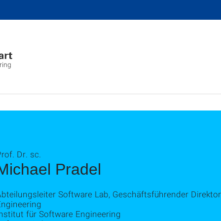
ring
rof. Dr. sc.
Michael Pradel
bteilungsleiter Software Lab, Geschäftsführender Direktor
Engineering
nstitut für Software Engineering