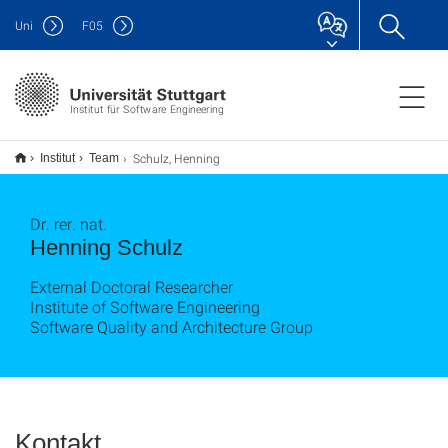
Uni
F
05
Institut für Software Engineering
Schulz, Henning
Institut
Team
Dr. rer. nat.
Henning Schulz
External Doctoral Researcher
Institute of Software Engineering
Software Quality and Architecture Group
Kontakt