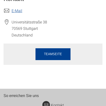
E-Mail
Universitätsstraße 38
70569
Stuttgart
Deutschland
TEAMSEITE
So erreichen Sie uns
Kontakt